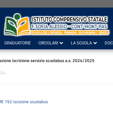
GRADUATORIE
CIRCOLARI
LA SCUOLA
DOC
zione iscrizione servizio scuolabus a.s. 2024/2025
024
E 192 iscizione scuolabus