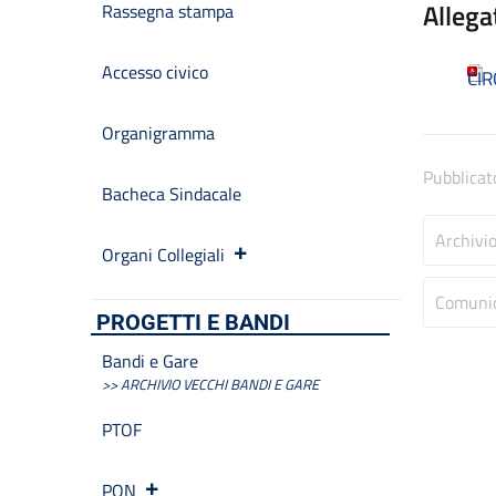
Allega
Rassegna stampa
Accesso civico
CIR
Organigramma
Pubblicat
Bacheca Sindacale
Archivi
Organi Collegiali
Comunic
PROGETTI E BANDI
Bandi e Gare
>> ARCHIVIO VECCHI BANDI E GARE
PTOF
PON