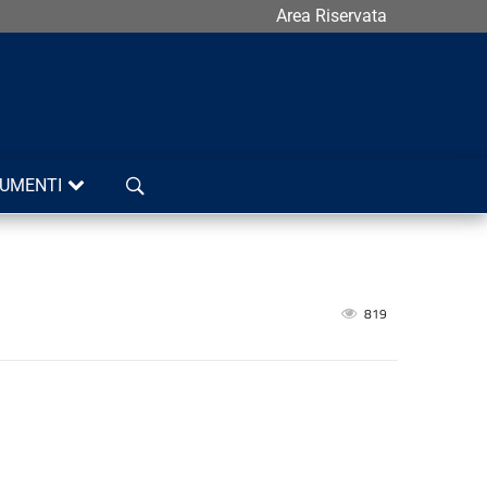
Area Riservata
Cerca
UMENTI
819