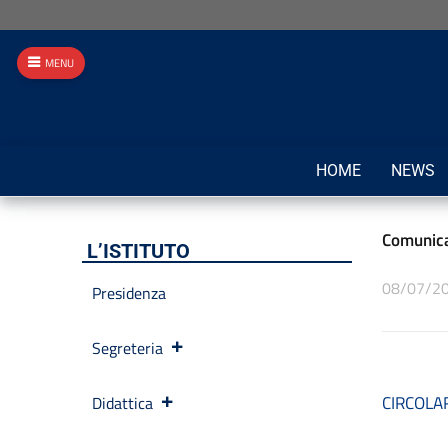
MENU
HOME
NEWS
Comunica
L’ISTITUTO
08/07/2
Presidenza
Segreteria
CIRCOLAR
Didattica