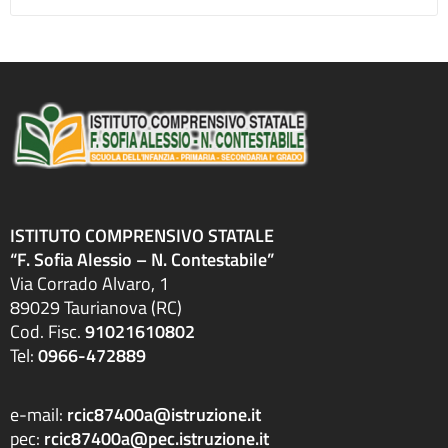
ISTITUTO COMPRENSIVO STATALE
“F. Sofia Alessio – N. Contestabile”
Via Corrado Alvaro, 1
89029 Taurianova (RC)
Cod. Fisc.
91021610802
Tel:
0966-472889
e-mail:
rcic87400a@istruzione.it
pec:
rcic87400a@pec.istruzione.it