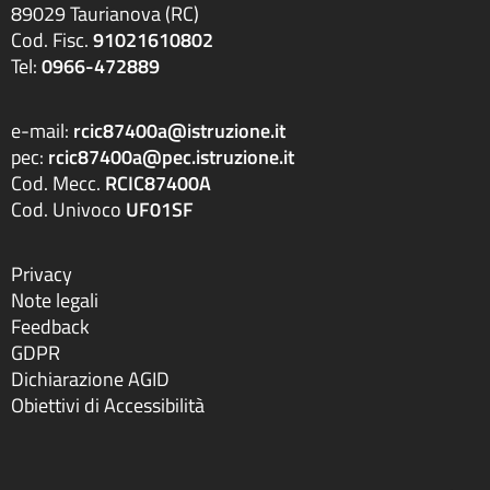
89029 Taurianova (RC)
Cod. Fisc.
91021610802
Tel:
0966-472889
e-mail:
rcic87400a@istruzione.it
pec:
rcic87400a@pec.istruzione.it
Cod. Mecc.
RCIC87400A
Cod. Univoco
UF01SF
Privacy
Note legali
Feedback
GDPR
Dichiarazione AGID
Obiettivi di Accessibilità