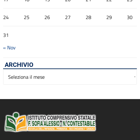
24
25
26
27
28
29
30
31
« Nov
ARCHIVIO
Archivio