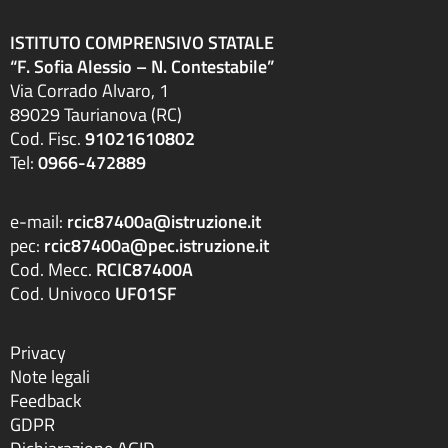
ISTITUTO COMPRENSIVO STATALE
“F. Sofia Alessio – N. Contestabile”
Via Corrado Alvaro, 1
89029 Taurianova (RC)
Cod. Fisc.
91021610802
Tel:
0966-472889
e-mail:
rcic87400a@istruzione.it
pec:
rcic87400a@pec.istruzione.it
Cod. Mecc.
RCIC87400A
Cod. Univoco
UF01SF
Privacy
Note legali
Feedback
GDPR