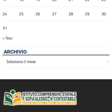
24
25
26
27
28
29
30
31
« Nov
ARCHIVIO
Archivio