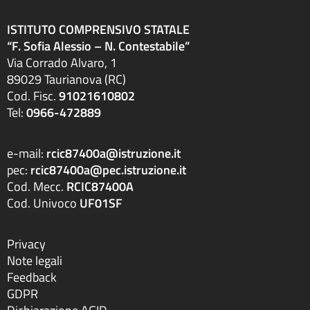
ISTITUTO COMPRENSIVO STATALE
“F. Sofia Alessio – N. Contestabile”
Via Corrado Alvaro, 1
89029 Taurianova (RC)
Cod. Fisc.
91021610802
Tel:
0966-472889
e-mail:
rcic87400a@istruzione.it
pec:
rcic87400a@pec.istruzione.it
Cod. Mecc.
RCIC87400A
Cod. Univoco
UF01SF
Privacy
Note legali
Feedback
GDPR