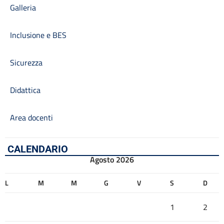
Galleria
Inclusione e BES
Sicurezza
Didattica
Area docenti
CALENDARIO
Agosto 2026
L
M
M
G
V
S
D
1
2