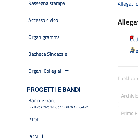
Rassegna stampa
Allegati 
Accesso civico
Allega
Organigramma
Cod
All
Bacheca Sindacale
Organi Collegiali
Pubblicat
PROGETTI E BANDI
Archivi
Bandi e Gare
>> ARCHIVIO VECCHI BANDI E GARE
Primo P
PTOF
PON