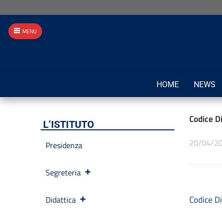
MENU
HOME
NEWS
Codice Di
L’ISTITUTO
20/04/2
Presidenza
Segreteria
Codice Di
Didattica