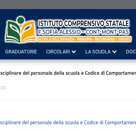
GRADUATORIE
CIRCOLARI
LA SCUOLA
DOC
sciplinare del personale della scuola e Codice di Comportamen
020
sciplinare del personale della scuola e Codice di Comportamen