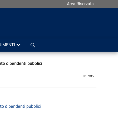
Area Riservata
Cerca
UMENTI
to dipendenti pubblici
985
to dipendenti pubblici