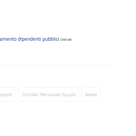
tamento dipendenti pubblici
(390 kB)
Docenti
Circolari Personale Scuola
News