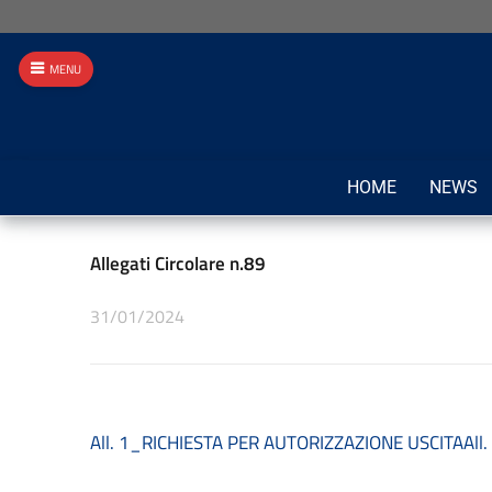
MENU
HOME
NEWS
Allegati Circolare n.89
31/01/2024
All. 1_RICHIESTA PER AUTORIZZAZIONE USCITA
All