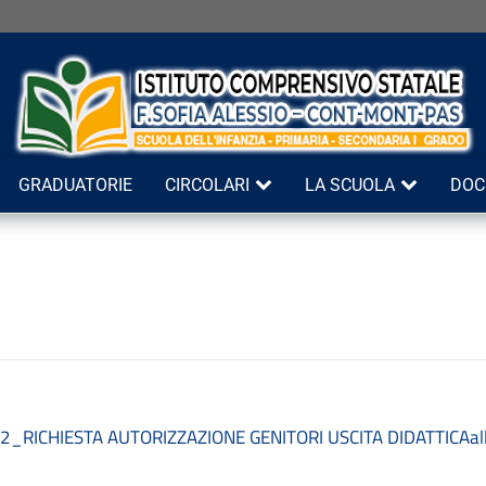
GRADUATORIE
CIRCOLARI
LA SCUOLA
DOC
. 2_RICHIESTA AUTORIZZAZIONE GENITORI USCITA DIDATTICA
al