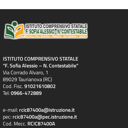
ISTITUTO COMPRENSIVO STATALE
“F. Sofia Alessio – N. Contestabile”
Via Corrado Alvaro, 1
89029 Taurianova (RC)
Cod. Fisc.
91021610802
Tel:
0966-472889
e-mail:
rcic87400a@istruzione.it
pec:
rcic87400a@pec.istruzione.it
Cod. Mecc.
RCIC87400A