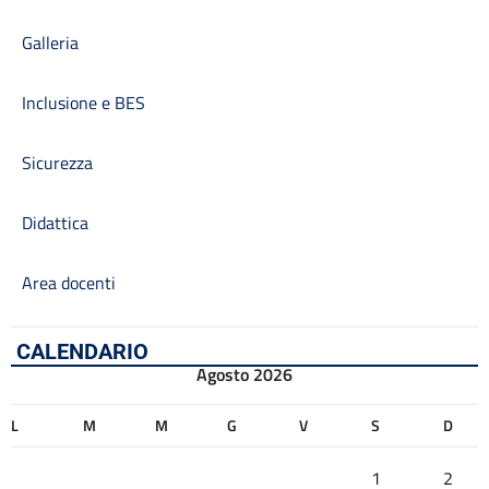
Galleria
Inclusione e BES
Sicurezza
Didattica
Area docenti
CALENDARIO
Agosto 2026
L
M
M
G
V
S
D
1
2