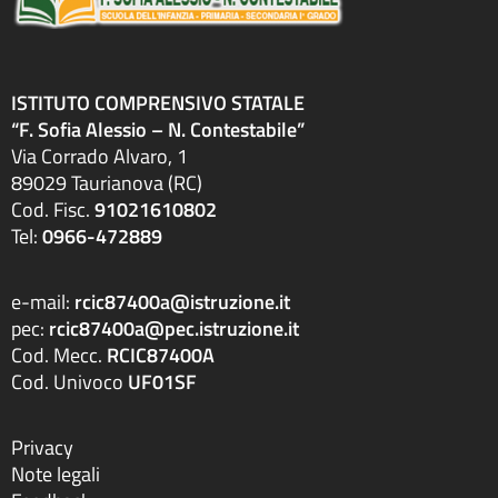
ISTITUTO COMPRENSIVO STATALE
“F. Sofia Alessio – N. Contestabile”
Via Corrado Alvaro, 1
89029 Taurianova (RC)
Cod. Fisc.
91021610802
Tel:
0966-472889
e-mail:
rcic87400a@istruzione.it
pec:
rcic87400a@pec.istruzione.it
Cod. Mecc.
RCIC87400A
Cod. Univoco
UF01SF
Privacy
Note legali