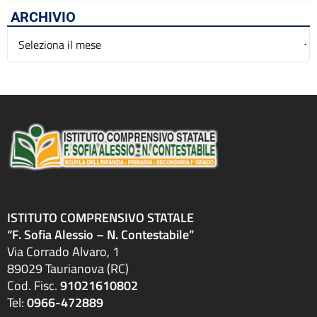
ARCHIVIO
Archivio
ISTITUTO COMPRENSIVO STATALE
“F. Sofia Alessio – N. Contestabile”
Via Corrado Alvaro, 1
89029 Taurianova (RC)
Cod. Fisc.
91021610802
Tel:
0966-472889