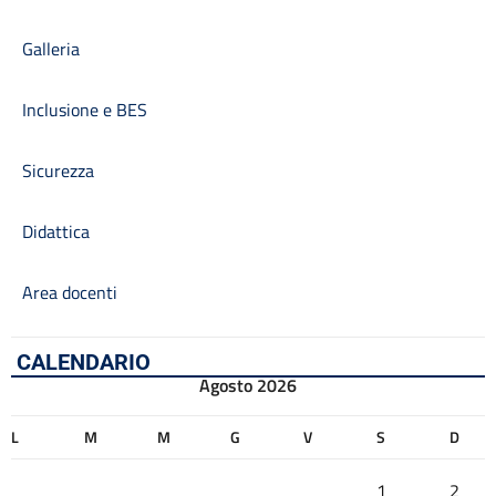
Galleria
Inclusione e BES
Sicurezza
Didattica
Area docenti
CALENDARIO
Agosto 2026
L
M
M
G
V
S
D
1
2