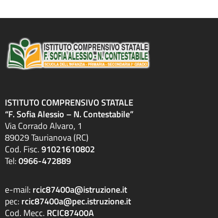
ISTITUTO COMPRENSIVO STATALE
“F. Sofia Alessio – N. Contestabile”
Via Corrado Alvaro, 1
89029 Taurianova (RC)
Cod. Fisc.
91021610802
Tel:
0966-472889
e-mail:
rcic87400a@istruzione.it
pec:
rcic87400a@pec.istruzione.it
Cod. Mecc.
RCIC87400A