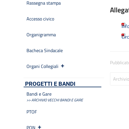
Rassegna stampa
Allega
Accesso civico
Inf
Organigramma
Cir
Bacheca Sindacale
Pubblicat
Organi Collegiali
Archivi
PROGETTI E BANDI
Bandi e Gare
>> ARCHIVIO VECCHI BANDI E GARE
PTOF
PON