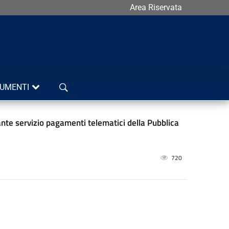
Area Riservata
Cerca
UMENTI
te servizio pagamenti telematici della Pubblica
720