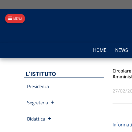
MENU
HOME
NEWS
Circolar
L’ISTITUTO
Amminist
Presidenza
27/02/2
Segreteria
Didattica
Informat