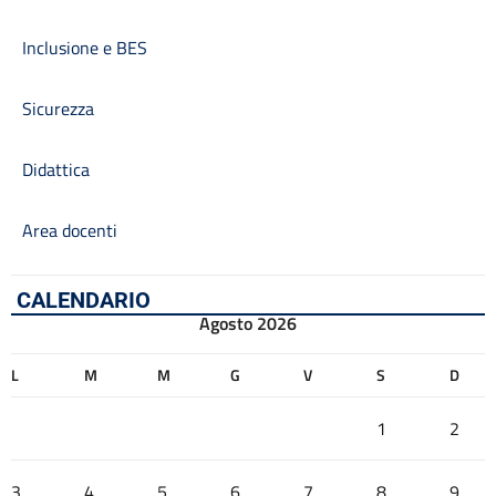
Inclusione e BES
Sicurezza
Didattica
Area docenti
CALENDARIO
Agosto 2026
L
M
M
G
V
S
D
1
2
3
4
5
6
7
8
9