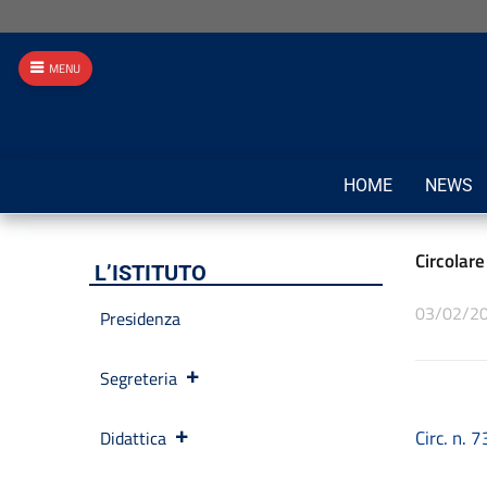
MENU
HOME
NEWS
Circolar
L’ISTITUTO
03/02/2
Presidenza
Segreteria
Circ. n. 
Didattica