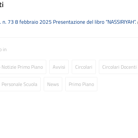
ti
c. n. 73 8 febbraio 2025 Presentazione del libro “NASSIRIYAH”.
o in
o Notizie Primo Piano
Avvisi
Circolari
Circolari Docenti
i Personale Scuola
News
Primo Piano