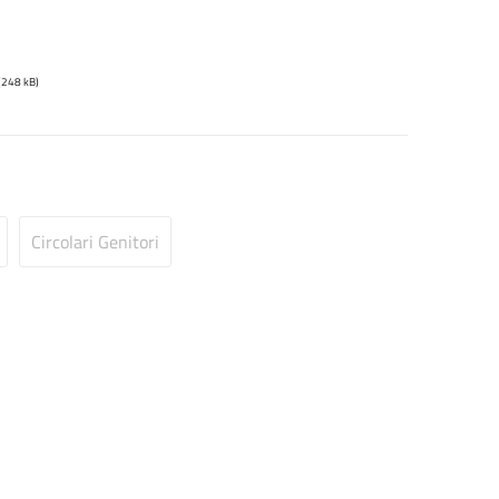
(248 kB)
Circolari Genitori