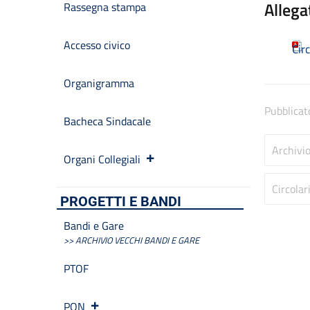
Allega
Rassegna stampa
Accesso civico
Cir
Organigramma
Pubblicat
Bacheca Sindacale
Archivi
Organi Collegiali
Circolar
PROGETTI E BANDI
Bandi e Gare
>> ARCHIVIO VECCHI BANDI E GARE
PTOF
PON