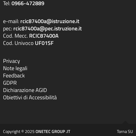
Tel:
0966-472889
e-mail:
rcic87400a@istruzione.it
pec:
rcic87400a@pec.istruzione.it
Cod. Mecc.
RCIC87400A
Cod. Univoco
UF01SF
Privacy
Note legali
Feedback
GDPR
Dichiarazione AGID
Obiettivi di Accessibilità
Copyright © 2025
ONETEC GROUP .IT
Torna SU