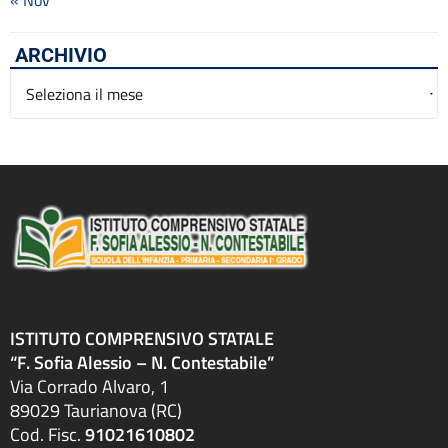
« Nov
ARCHIVIO
Archivio
ISTITUTO COMPRENSIVO STATALE
“F. Sofia Alessio – N. Contestabile”
Via Corrado Alvaro, 1
89029 Taurianova (RC)
Cod. Fisc.
91021610802