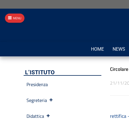
MENU
HOME
NEWS
Circolare
L’ISTITUTO
21/11/2
Presidenza
Segreteria
rettific
Didattica