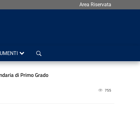
Area Riservata
Cerca
UMENTI
ondaria di Primo Grado
755