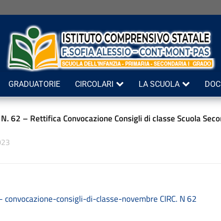
GRADUATORIE
CIRCOLARI
LA SCUOLA
DOC
 N. 62 – Rettifica Convocazione Consigli di classe Scuola Sec
023
a – convocazione-consigli-di-classe-novembre CIRC. N 62