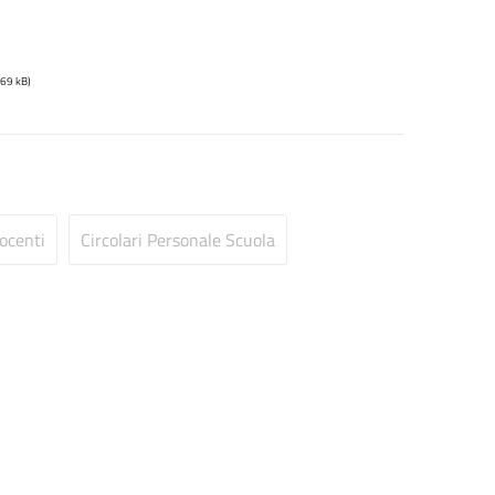
169 kB)
Docenti
Circolari Personale Scuola