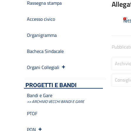
Allega
Rassegna stampa
Accesso civico
ret
Organigramma
Pubblicat
Bacheca Sindacale
Archivi
Organi Collegiali
Consigli
PROGETTI E BANDI
Bandi e Gare
>> ARCHIVIO VECCHI BANDI E GARE
PTOF
PON