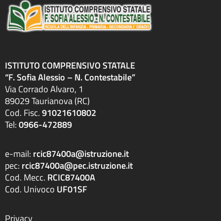
ISTITUTO COMPRENSIVO STATALE
“F. Sofia Alessio – N. Contestabile”
Via Corrado Alvaro, 1
89029 Taurianova (RC)
Cod. Fisc.
91021610802
Tel:
0966-472889
e-mail:
rcic87400a@istruzione.it
pec:
rcic87400a@pec.istruzione.it
Cod. Mecc.
RCIC87400A
Cod. Univoco
UF01SF
Privacy