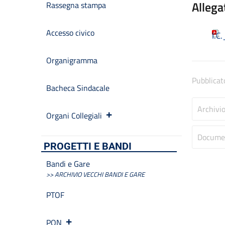
Allega
Rassegna stampa
Accesso civico
I.C
Organigramma
Pubblicat
Bacheca Sindacale
Archivi
Organi Collegiali
Docume
PROGETTI E BANDI
Bandi e Gare
>> ARCHIVIO VECCHI BANDI E GARE
PTOF
PON