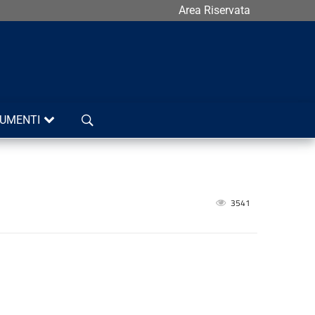
Area Riservata
Cerca
UMENTI
3541