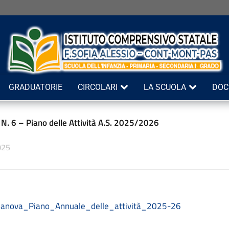
GRADUATORIE
CIRCOLARI
LA SCUOLA
DOC
 N. 6 – Piano delle Attività A.S. 2025/2026
025
rianova_Piano_Annuale_delle_attività_2025-26