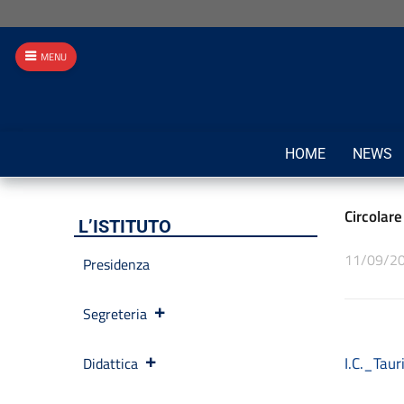
MENU
HOME
NEWS
Circolare
L’ISTITUTO
11/09/2
Presidenza
Segreteria
I.C._Tau
Didattica