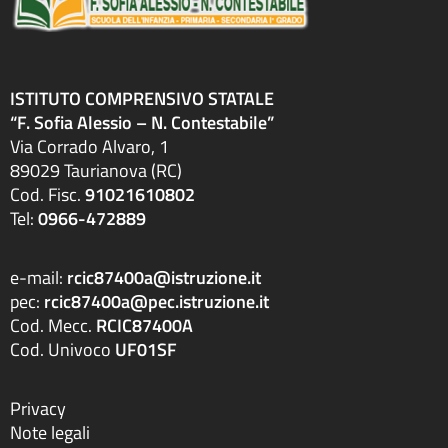
ISTITUTO COMPRENSIVO STATALE
“F. Sofia Alessio – N. Contestabile”
Via Corrado Alvaro, 1
89029 Taurianova (RC)
Cod. Fisc.
91021610802
Tel:
0966-472889
e-mail:
rcic87400a@istruzione.it
pec:
rcic87400a@pec.istruzione.it
Cod. Mecc.
RCIC87400A
Cod. Univoco
UF01SF
Privacy
Note legali