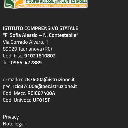
ISTITUTO COMPRENSIVO STATALE
“F. Sofia Alessio – N. Contestabile”
Via Corrado Alvaro, 1
89029 Taurianova (RC)
Cod. Fisc.
91021610802
Tel:
0966-472889
e-mail:
rcic87400a@istruzione.it
pec:
rcic87400a@pec.istruzione.it
Cod. Mecc.
RCIC87400A
Cod. Univoco
UF01SF
Privacy
Note legali