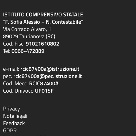
ISTITUTO COMPRENSIVO STATALE
“F. Sofia Alessio – N. Contestabile”
Via Corrado Alvaro, 1
89029 Taurianova (RC)
Cod. Fisc.
91021610802
Tel:
0966-472889
e-mail:
rcic87400a@istruzione.it
pec:
rcic87400a@pec.istruzione.it
Cod. Mecc.
RCIC87400A
Cod. Univoco
UF01SF
Privacy
Note legali
Feedback
GDPR