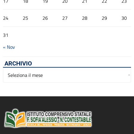
17
18
19
20
21
22
23
24
25
26
27
28
29
30
31
« Nov
ARCHIVIO
Archivio