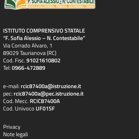
ISTITUTO COMPRENSIVO STATALE
“F. Sofia Alessio – N. Contestabile”
Via Corrado Alvaro, 1
89029 Taurianova (RC)
Cod. Fisc.
91021610802
Tel:
0966-472889
e-mail:
rcic87400a@istruzione.it
pec:
rcic87400a@pec.istruzione.it
Cod. Mecc.
RCIC87400A
Cod. Univoco
UF01SF
Privacy
Note legali