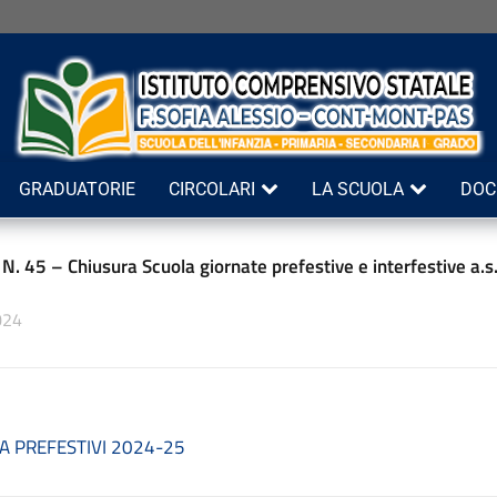
GRADUATORIE
CIRCOLARI
LA SCUOLA
DOC
 N. 45 – Chiusura Scuola giornate prefestive e interfestive a
024
A PREFESTIVI 2024-25