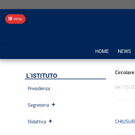
MENU
HOME
NEWS
Circolare
L’ISTITUTO
04/12/2
Presidenza
Segreteria
CHIUSUR
Didattica