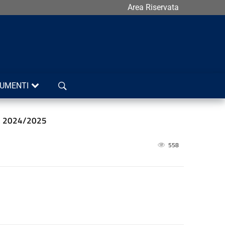
Area Riservata
Cerca
UMENTI
.s. 2024/2025
558