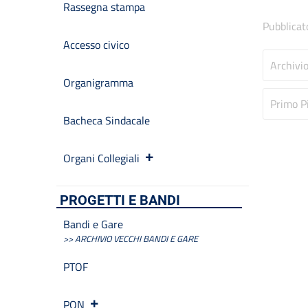
Rassegna stampa
Pubblicat
Accesso civico
Archivi
Organigramma
Primo P
Bacheca Sindacale
Organi Collegiali
PROGETTI E BANDI
Bandi e Gare
>> ARCHIVIO VECCHI BANDI E GARE
PTOF
PON