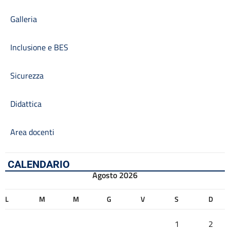
Galleria
Inclusione e BES
Sicurezza
Didattica
Area docenti
CALENDARIO
Agosto 2026
L
M
M
G
V
S
D
1
2