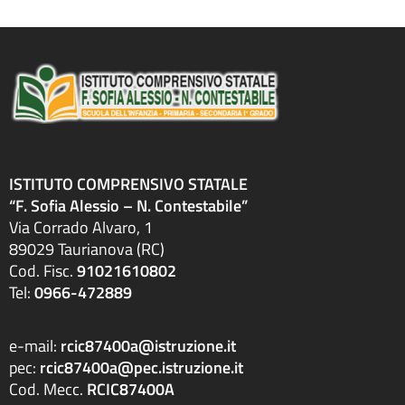
ISTITUTO COMPRENSIVO STATALE
“F. Sofia Alessio – N. Contestabile”
Via Corrado Alvaro, 1
89029 Taurianova (RC)
Cod. Fisc.
91021610802
Tel:
0966-472889
e-mail:
rcic87400a@istruzione.it
pec:
rcic87400a@pec.istruzione.it
Cod. Mecc.
RCIC87400A