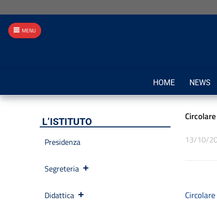
MENU
HOME
NEWS
Circolare
L’ISTITUTO
13/10/2
Presidenza
Segreteria
Circolare
Didattica