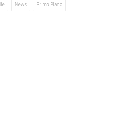
lie
News
Primo Piano