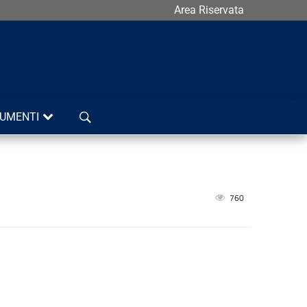
Area Riservata
Cerca
UMENTI
760