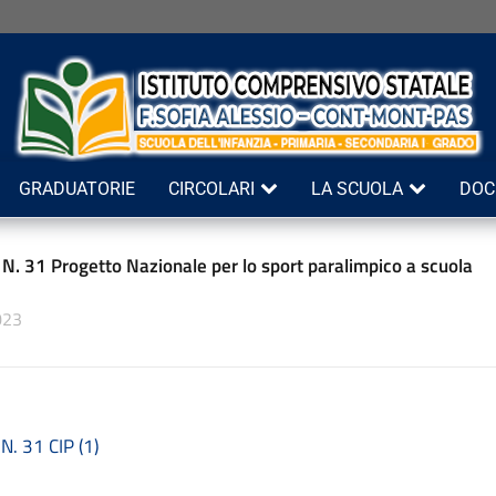
GRADUATORIE
CIRCOLARI
LA SCUOLA
DOC
 N. 31 Progetto Nazionale per lo sport paralimpico a scuola
023
 N. 31 CIP (1)