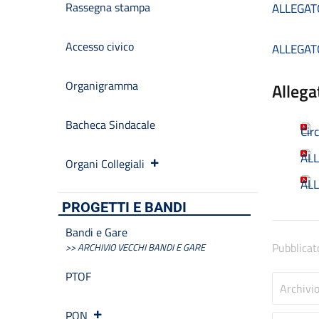
Rassegna stampa
ALLEGAT
Accesso civico
ALLEGAT
Organigramma
Allega
Bacheca Sindacale
Cir
AL
Organi Collegiali
AL
PROGETTI E BANDI
Bandi e Gare
Pubblicat
>> ARCHIVIO VECCHI BANDI E GARE
PTOF
Archivi
PON