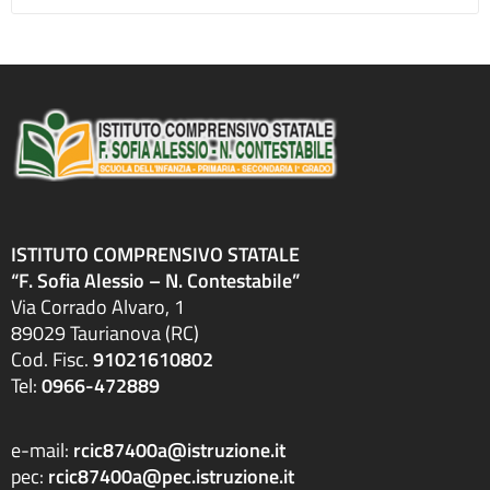
ISTITUTO COMPRENSIVO STATALE
“F. Sofia Alessio – N. Contestabile”
Via Corrado Alvaro, 1
89029 Taurianova (RC)
Cod. Fisc.
91021610802
Tel:
0966-472889
e-mail:
rcic87400a@istruzione.it
pec:
rcic87400a@pec.istruzione.it