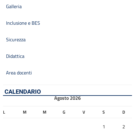
Galleria
Inclusione e BES
Sicurezza
Didattica
Area docenti
CALENDARIO
Agosto 2026
L
M
M
G
V
S
D
1
2