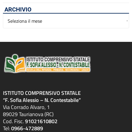
ARCHIVIO
Archivio
ISTITUTO COMPRENSIVO STATALE
“F. Sofia Alessio – N. Contestabile”
Via Corrado Alvaro, 1
89029 Taurianova (RC)
Cod. Fisc.
91021610802
Tel:
0966-472889