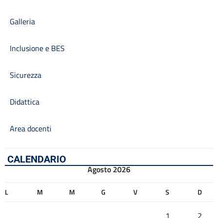
Galleria
Inclusione e BES
Sicurezza
Didattica
Area docenti
CALENDARIO
Agosto 2026
L
M
M
G
V
S
D
1
2