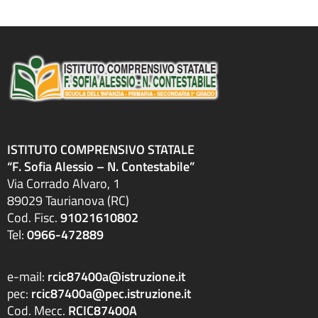
ISTITUTO COMPRENSIVO STATALE
“F. Sofia Alessio – N. Contestabile”
Via Corrado Alvaro, 1
89029 Taurianova (RC)
Cod. Fisc.
91021610802
Tel:
0966-472889
e-mail:
rcic87400a@istruzione.it
pec:
rcic87400a@pec.istruzione.it
Cod. Mecc.
RCIC87400A