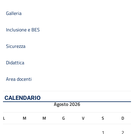
Galleria
Inclusione e BES
Sicurezza
Didattica
Area docenti
CALENDARIO
Agosto 2026
L
M
M
G
V
S
D
1
2