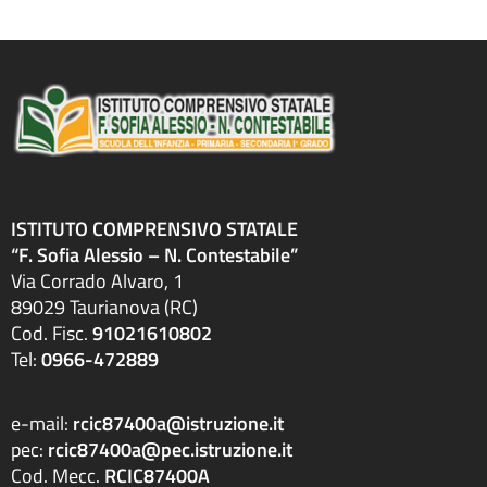
ISTITUTO COMPRENSIVO STATALE
“F. Sofia Alessio – N. Contestabile”
Via Corrado Alvaro, 1
89029 Taurianova (RC)
Cod. Fisc.
91021610802
Tel:
0966-472889
e-mail:
rcic87400a@istruzione.it
pec:
rcic87400a@pec.istruzione.it
Cod. Mecc.
RCIC87400A