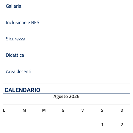
Galleria
Inclusione e BES
Sicurezza
Didattica
Area docenti
CALENDARIO
Agosto 2026
L
M
M
G
V
S
D
1
2