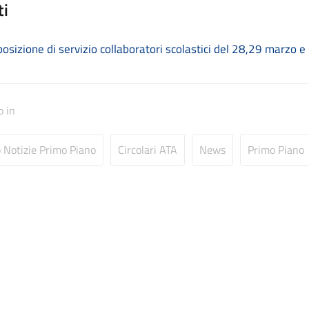
ti
posizione di servizio collaboratori scolastici del 28,29 marzo e
o in
o Notizie Primo Piano
Circolari ATA
News
Primo Piano