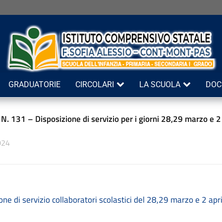
GRADUATORIE
CIRCOLARI
LA SCUOLA
DOC
 N. 131 – Disposizione di servizio per i giorni 28,29 marzo e 
024
one di servizio collaboratori scolastici del 28,29 marzo e 2 apr