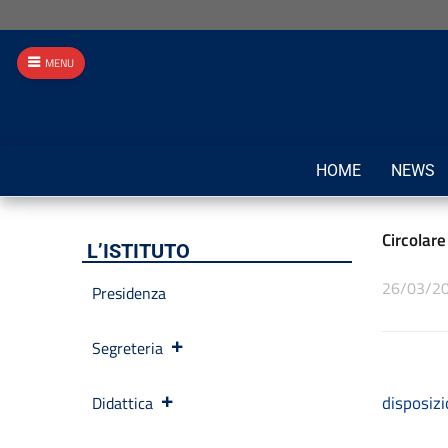
MENU
HOME
NEWS
Circolare
L’ISTITUTO
26/03/2
Presidenza
Segreteria
disposizi
Didattica