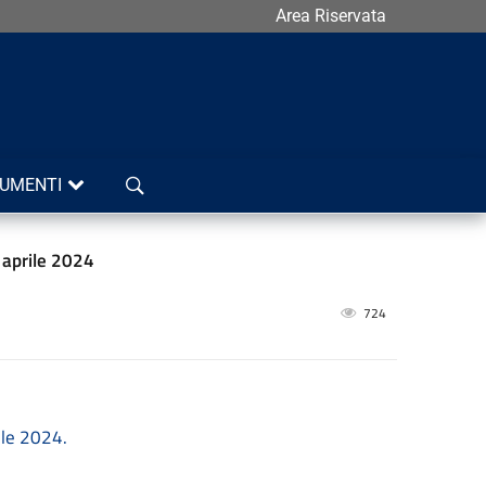
Area Riservata
Cerca
UMENTI
2 aprile 2024
724
ile 2024.