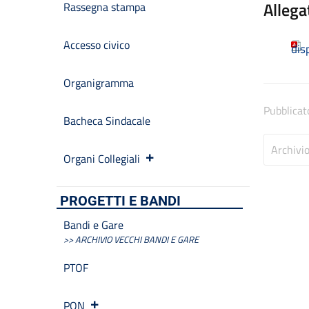
Allega
Rassegna stampa
Accesso civico
dis
Organigramma
Pubblicat
Bacheca Sindacale
Archivi
Organi Collegiali
PROGETTI E BANDI
Bandi e Gare
>> ARCHIVIO VECCHI BANDI E GARE
PTOF
PON