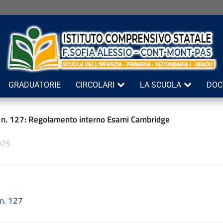
GRADUATORIE
CIRCOLARI
LA SCUOLA
DOC
e n. 127: Regolamento interno Esami Cambridge
025
 n. 127