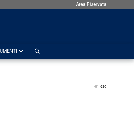
Area Riservata
Cerca
UMENTI
636