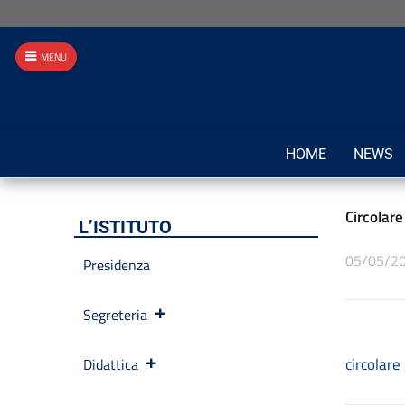
MENU
HOME
NEWS
Circolar
L’ISTITUTO
05/05/2
Presidenza
Segreteria
circolare
Didattica