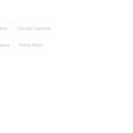
enti
Circolari Genitori
News
Primo Piano