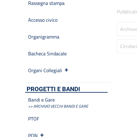
Rassegna stampa
Pubblicat
Accesso civico
Archivi
Organigramma
Circolar
Bacheca Sindacale
Organi Collegiali
PROGETTI E BANDI
Bandi e Gare
>> ARCHIVIO VECCHI BANDI E GARE
PTOF
PON