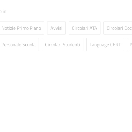
o in
o Notizie Primo Piano
Avvisi
Circolari ATA
Circolari Doc
i Personale Scuola
Circolari Studenti
Language CERT