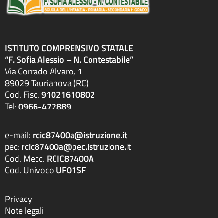
ISTITUTO COMPRENSIVO STATALE
“F. Sofia Alessio – N. Contestabile”
Via Corrado Alvaro, 1
89029 Taurianova (RC)
Cod. Fisc.
91021610802
Tel:
0966-472889
e-mail:
rcic87400a@istruzione.it
pec:
rcic87400a@pec.istruzione.it
Cod. Mecc.
RCIC87400A
Cod. Univoco
UF01SF
Privacy
Note legali