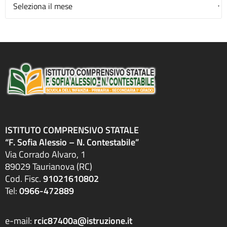
Archivio
ISTITUTO COMPRENSIVO STATALE
“F. Sofia Alessio – N. Contestabile”
Via Corrado Alvaro, 1
89029 Taurianova (RC)
Cod. Fisc.
91021610802
Tel:
0966-472889
e-mail:
rcic87400a@istruzione.it