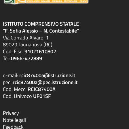
ISTITUTO COMPRENSIVO STATALE
“F. Sofia Alessio – N. Contestabile”
Via Corrado Alvaro, 1
89029 Taurianova (RC)
Cod. Fisc.
91021610802
Tel:
0966-472889
e-mail:
rcic87400a@istruzione.it
pec:
rcic87400a@pec.istruzione.it
Cod. Mecc.
RCIC87400A
Cod. Univoco
UF01SF
Privacy
Note legali
Feedback