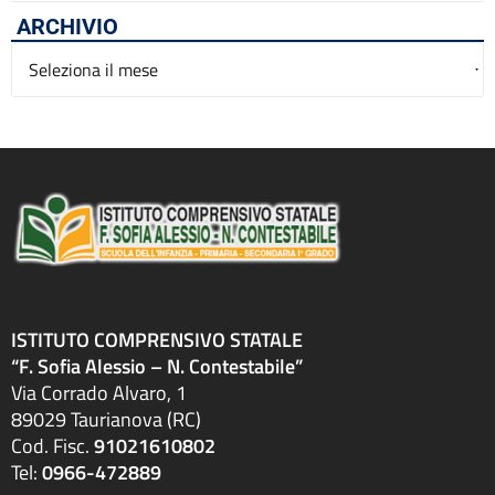
ARCHIVIO
Archivio
ISTITUTO COMPRENSIVO STATALE
“F. Sofia Alessio – N. Contestabile”
Via Corrado Alvaro, 1
89029 Taurianova (RC)
Cod. Fisc.
91021610802
Tel:
0966-472889