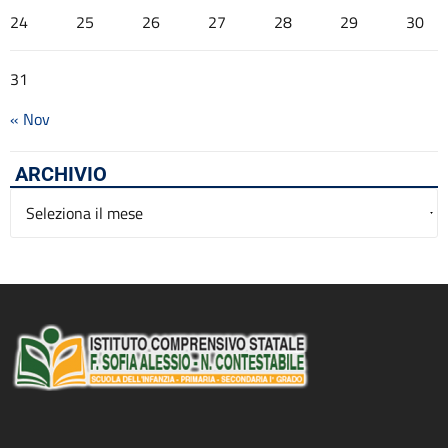
24
25
26
27
28
29
30
31
« Nov
ARCHIVIO
Archivio