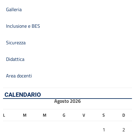
Galleria
Inclusione e BES
Sicurezza
Didattica
Area docenti
CALENDARIO
Agosto 2026
L
M
M
G
V
S
D
1
2