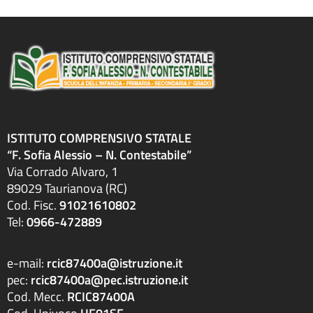
ISTITUTO COMPRENSIVO STATALE
“F. Sofia Alessio – N. Contestabile”
Via Corrado Alvaro, 1
89029 Taurianova (RC)
Cod. Fisc.
91021610802
Tel:
0966-472889
e-mail:
rcic87400a@istruzione.it
pec:
rcic87400a@pec.istruzione.it
Cod. Mecc.
RCIC87400A