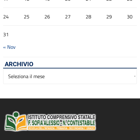
24
25
26
27
28
29
30
31
« Nov
ARCHIVIO
Archivio