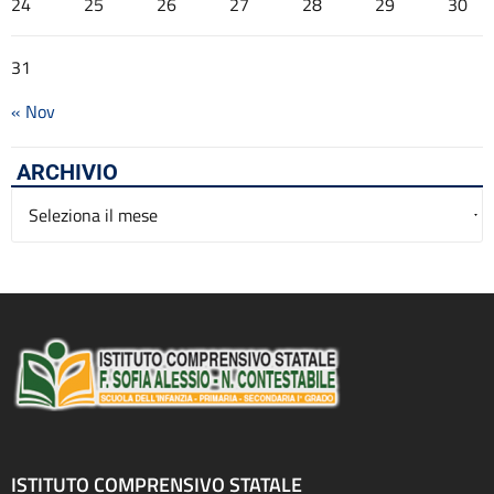
24
25
26
27
28
29
30
31
« Nov
ARCHIVIO
Archivio
ISTITUTO COMPRENSIVO STATALE