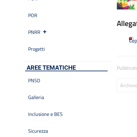
POR
Allega
PNRR
Cop
Progetti
AREE TEMATICHE
Pubblicat
PNSD
Archivi
Galleria
Inclusione e BES
Sicurezza