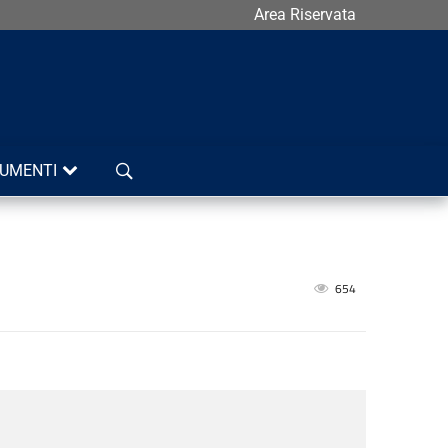
Area Riservata
Cerca
UMENTI
654