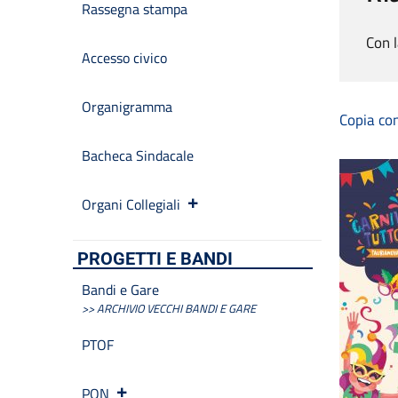
Rassegna stampa
Con l
Accesso civico
Organigramma
Copia co
Bacheca Sindacale
Organi Collegiali
PROGETTI E BANDI
Bandi e Gare
>> ARCHIVIO VECCHI BANDI E GARE
PTOF
PON