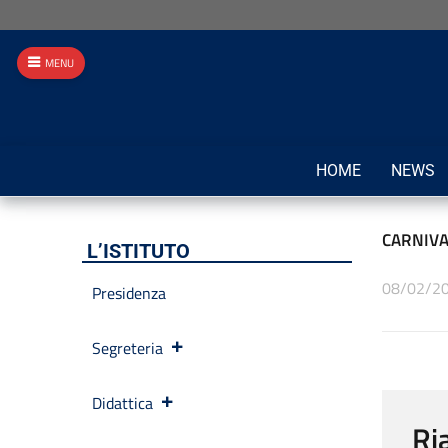
MENU
HOME
NEWS
CARNIVA
L’ISTITUTO
08/02/2
Presidenza
Segreteria
Didattica
Ri