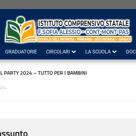
GRADUATORIE
CIRCOLARI
LA SCUOLA
DOC
L PARTY 2024 – TUTTO PER I BAMBINI
024
assunto