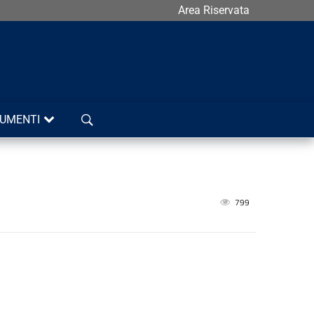
Area Riservata
Cerca
UMENTI
799