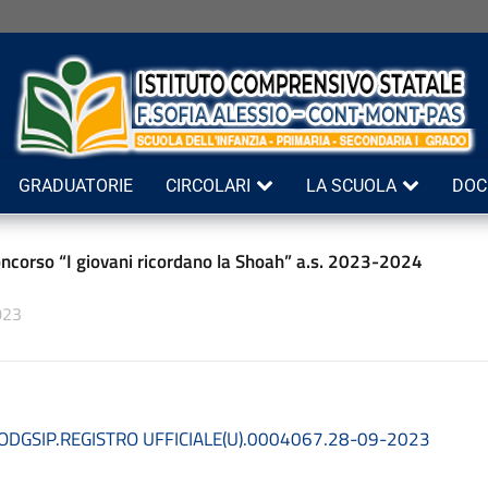
GRADUATORIE
CIRCOLARI
LA SCUOLA
DOC
ncorso “I giovani ricordano la Shoah” a.s. 2023-2024
023
ODGSIP.REGISTRO UFFICIALE(U).0004067.28-09-2023