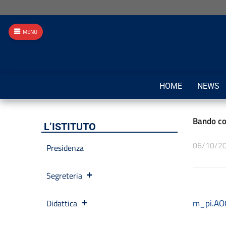
MENU
HOME
NEWS
Bando co
L’ISTITUTO
06/10/2
Presidenza
Segreteria
m_pi.AO
Didattica