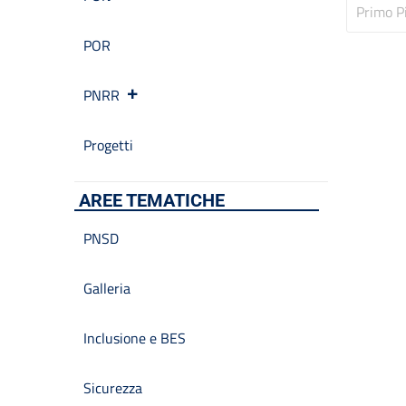
Primo P
POR
PNRR
Progetti
AREE TEMATICHE
PNSD
Galleria
Inclusione e BES
Sicurezza