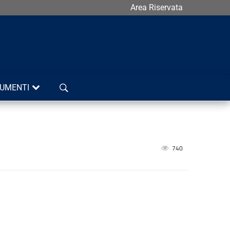
Area Riservata
Cerca
UMENTI
740