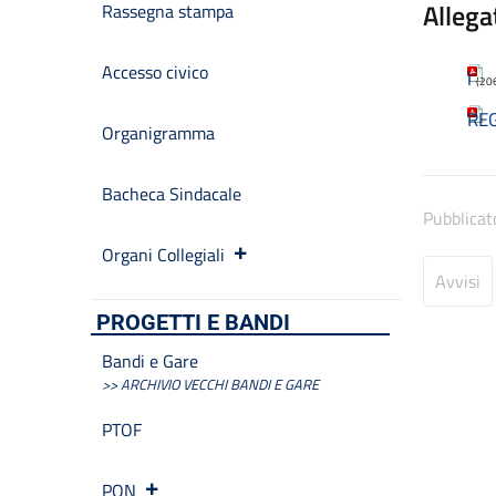
Allega
Rassegna stampa
Accesso civico
l
(20
REG
Organigramma
Bacheca Sindacale
Pubblicat
Organi Collegiali
Avvisi
PROGETTI E BANDI
Bandi e Gare
>> ARCHIVIO VECCHI BANDI E GARE
PTOF
PON