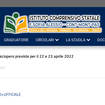
GRADUATORIE
CIRCOLARI
LA SCUOLA
DOC
 sciopero previste per il 22 e 23 aprile 2022
022
O+UFFICIALE