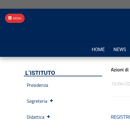
MENU
HOME
NEWS
Azioni di
L’ISTITUTO
15/04/2
Presidenza
Segreteria
REGISTR
Didattica