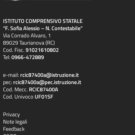
ISTITUTO COMPRENSIVO STATALE
“F. Sofia Alessio – N. Contestabile”
Via Corrado Alvaro, 1
89029 Taurianova (RC)
Cod. Fisc.
91021610802
Tel:
0966-472889
e-mail:
rcic87400a@istruzione.it
pec:
rcic87400a@pec.istruzione.it
Cod. Mecc.
RCIC87400A
Cod. Univoco
UF01SF
Privacy
Note legali
Feedback