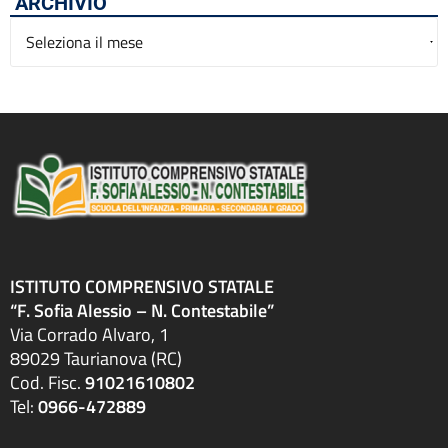
ARCHIVIO
Archivio
ISTITUTO COMPRENSIVO STATALE
“F. Sofia Alessio – N. Contestabile”
Via Corrado Alvaro, 1
89029 Taurianova (RC)
Cod. Fisc.
91021610802
Tel:
0966-472889