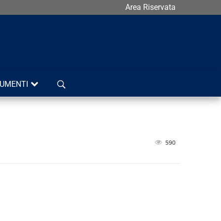
Area Riservata
Cerca
UMENTI
590