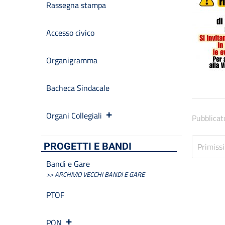
Rassegna stampa
Accesso civico
Organigramma
Bacheca Sindacale
Organi Collegiali
Pubblicat
PROGETTI E BANDI
Primiss
Bandi e Gare
>> ARCHIVIO VECCHI BANDI E GARE
PTOF
PON