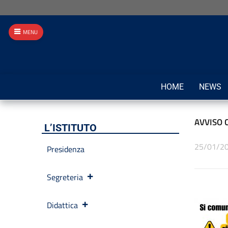
MENU
HOME
NEWS
AVVISO 
L’ISTITUTO
25/01/2
Presidenza
Segreteria
Didattica