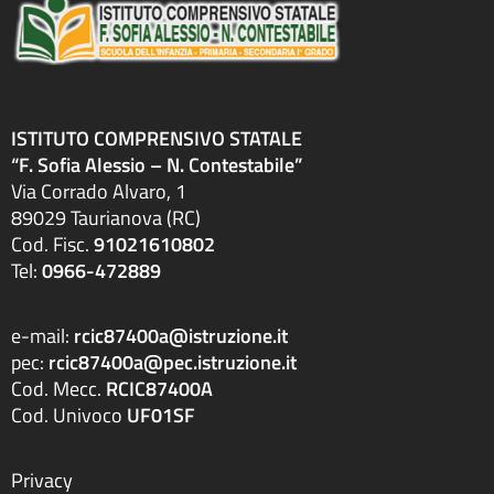
ISTITUTO COMPRENSIVO STATALE
“F. Sofia Alessio – N. Contestabile”
Via Corrado Alvaro, 1
89029 Taurianova (RC)
Cod. Fisc.
91021610802
Tel:
0966-472889
e-mail:
rcic87400a@istruzione.it
pec:
rcic87400a@pec.istruzione.it
Cod. Mecc.
RCIC87400A
Cod. Univoco
UF01SF
Privacy