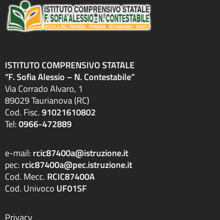
ISTITUTO COMPRENSIVO STATALE
“F. Sofia Alessio – N. Contestabile”
Via Corrado Alvaro, 1
89029 Taurianova (RC)
Cod. Fisc.
91021610802
Tel:
0966-472889
e-mail:
rcic87400a@istruzione.it
pec:
rcic87400a@pec.istruzione.it
Cod. Mecc.
RCIC87400A
Cod. Univoco
UF01SF
Privacy