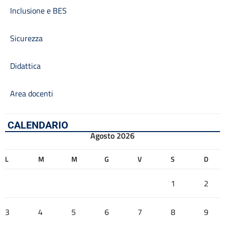
Inclusione e BES
Sicurezza
Didattica
Area docenti
CALENDARIO
Agosto 2026
L
M
M
G
V
S
D
1
2
3
4
5
6
7
8
9